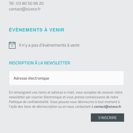
Tél : 03 80 50 99 20
contact@siceco.fr
ÉVÈNEMENTS À VENIR
Il n’y a pas d’évènements à venir.
Notice
INSCRIPTION À LA NEWSLETTER
En renseignant vos noms et adresse e-mail, vous acceptez de recevoir notre
newsletter par courrier électronique et vous prenez connaissance de notre
Politique de confidentialité. Vous pouvez vous désinscrire à tout moment à
l’aide des liens de désinscription ou en nous contactant à
contact@siceco.fr