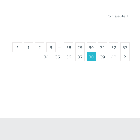
Voir la suite
1
2
3
···
28
29
30
31
32
33
34
35
36
37
38
39
40