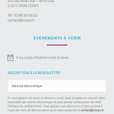
9 A, rue René Char – BP 67454
21074 DIJON CEDEX
Tél : 03 80 50 99 20
contact@siceco.fr
ÉVÈNEMENTS À VENIR
Il n’y a pas d’évènements à venir.
Notice
INSCRIPTION À LA NEWSLETTER
En renseignant vos noms et adresse e-mail, vous acceptez de recevoir notre
newsletter par courrier électronique et vous prenez connaissance de notre
Politique de confidentialité. Vous pouvez vous désinscrire à tout moment à
l’aide des liens de désinscription ou en nous contactant à
contact@siceco.fr