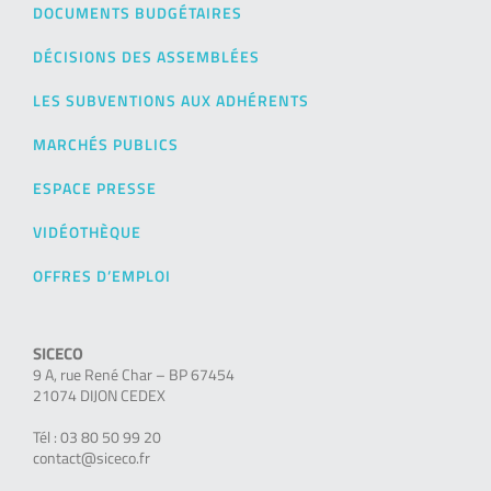
DOCUMENTS BUDGÉTAIRES
DÉCISIONS DES ASSEMBLÉES
LES SUBVENTIONS AUX ADHÉRENTS
MARCHÉS PUBLICS
ESPACE PRESSE
VIDÉOTHÈQUE
OFFRES D’EMPLOI
SICECO
9 A, rue René Char – BP 67454
21074 DIJON CEDEX
Tél : 03 80 50 99 20
contact@siceco.fr