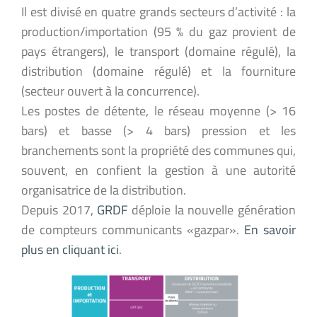
Il est divisé en quatre grands secteurs d’activité : la
production/importation (95 % du gaz provient de
pays étrangers), le transport (domaine régulé), la
distribution (domaine régulé) et la fourniture
(secteur ouvert à la concurrence).
Les postes de détente, le réseau moyenne (> 16
bars) et basse (> 4 bars) pression et les
branchements sont la propriété des communes qui,
souvent, en confient la gestion à une autorité
organisatrice de la distribution.
Depuis 2017,
GRDF
déploie la nouvelle génération
de compteurs communicants «gazpar».
En savoir
plus en cliquant ici
.