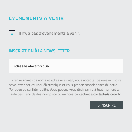
ÉVÈNEMENTS À VENIR
Il n’y a pas d’évènements à venir.
Notice
INSCRIPTION À LA NEWSLETTER
En renseignant vos noms et adresse e-mail, vous acceptez de recevoir notre
newsletter par courrier électronique et vous prenez connaissance de notre
Politique de confidentialité. Vous pouvez vous désinscrire à tout moment à
l’aide des liens de désinscription ou en nous contactant à
contact@siceco.fr