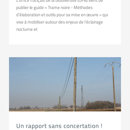
L’office français de la biodiversité (OFB) vient de
publier le guide « Trame noire - Méthodes
d’élaboration et outils pour sa mise en œuvre » qui
vise à mobiliser autour des enjeux de l’éclairage
nocturne et
Un rapport sans concertation !