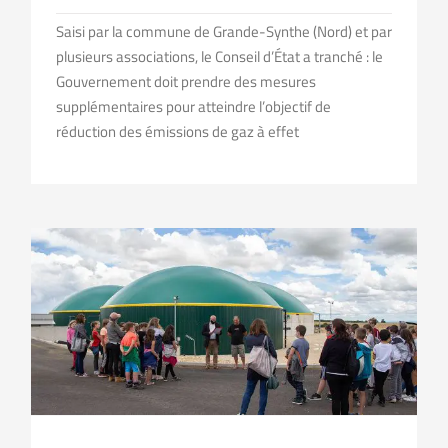
Saisi par la commune de Grande-Synthe (Nord) et par
plusieurs associations, le Conseil d’État a tranché : le
Gouvernement doit prendre des mesures
supplémentaires pour atteindre l’objectif de
réduction des émissions de gaz à effet
Les énergies de demain imaginées par les enfants d’aujourd’hui