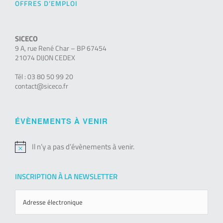
OFFRES D’EMPLOI
SICECO
9 A, rue René Char – BP 67454
21074 DIJON CEDEX
Tél : 03 80 50 99 20
contact@siceco.fr
ÉVÈNEMENTS À VENIR
Il n’y a pas d’évènements à venir.
Notice
INSCRIPTION À LA NEWSLETTER