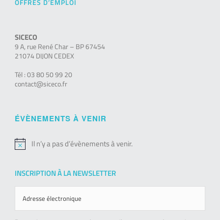
OFFRES D’EMPLOI
SICECO
9 A, rue René Char – BP 67454
21074 DIJON CEDEX
Tél : 03 80 50 99 20
contact@siceco.fr
ÉVÈNEMENTS À VENIR
Il n’y a pas d’évènements à venir.
Notice
INSCRIPTION À LA NEWSLETTER