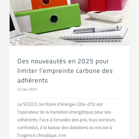
Des nouveautés en 2025 pour limiter l’empreinte carbone des adhérents
Des nouveautés en 2025 pour
limiter l’empreinte carbone des
adhérents
22 Jan 2025
Le SICECO, territoire d’énergie Côte-d’Or est
l’opérateur de la transition énergétique pour ses
adhérents. Face à l’envolée des prix, tous secteurs
confondus, à la baisse des dotations ou encore à
l’urgence climatique, il se