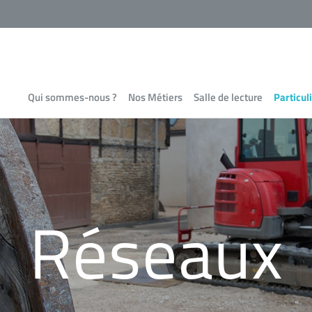
Qui sommes-nous ?
Nos Métiers
Salle de lecture
Particul
Réseaux