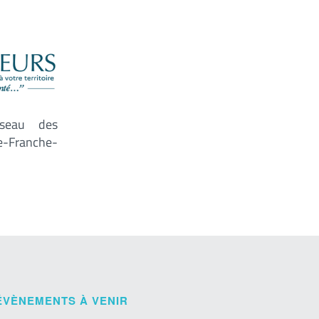
éseau des
-Franche-
ÉVÈNEMENTS À VENIR