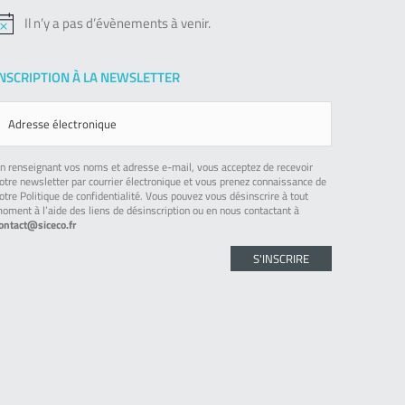
Il n’y a pas d’évènements à venir.
otice
INSCRIPTION À LA NEWSLETTER
n renseignant vos noms et adresse e-mail, vous acceptez de recevoir
otre newsletter par courrier électronique et vous prenez connaissance de
otre Politique de confidentialité. Vous pouvez vous désinscrire à tout
oment à l’aide des liens de désinscription ou en nous contactant à
ontact@siceco.fr