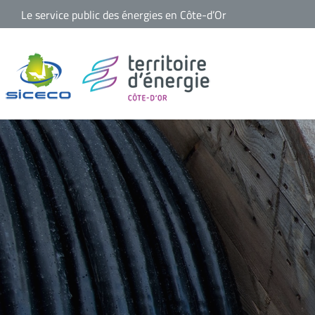
Passer
Le service public des énergies en Côte-d’Or
au
contenu