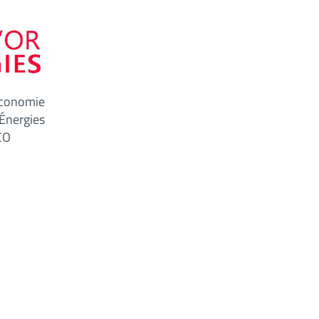
Économie
Énergies
ECO