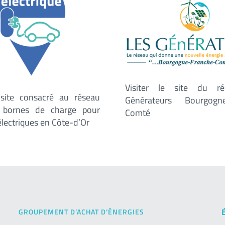
Visiter le site du r
e site consacré au réseau
Générateurs Bourgogne
e bornes de charge pour
Comté
électriques en Côte-d’Or
GROUPEMENT D’ACHAT D’ÉNERGIES