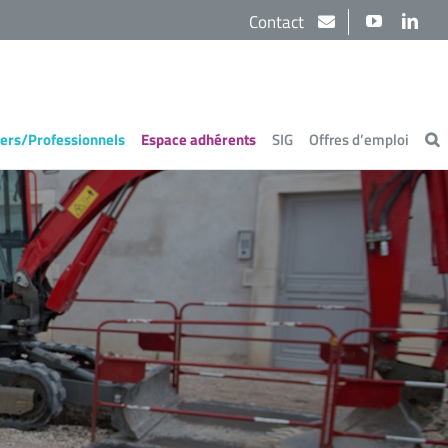
Contact
YouTube
Link
iers/Professionnels
Espace adhérents
SIG
Offres d’emploi