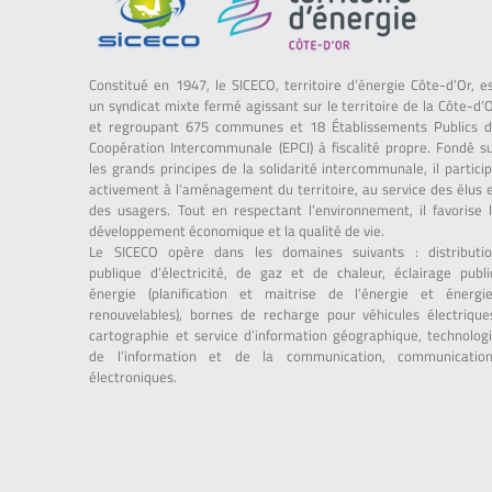
Constitué en 1947, le SICECO, territoire d’énergie Côte-d’Or, e
un syndicat mixte fermé agissant sur le territoire de la Côte-d’
et regroupant 675 communes et 18 Établissements Publics 
Coopération Intercommunale (EPCI) à fiscalité propre. Fondé s
les grands principes de la solidarité intercommunale, il partici
activement à l’aménagement du territoire, au service des élus 
des usagers. Tout en respectant l’environnement, il favorise 
développement économique et la qualité de vie.
Le SICECO opère dans les domaines suivants : distributi
publique d’électricité, de gaz et de chaleur, éclairage publi
énergie (planification et maitrise de l’énergie et énergi
renouvelables), bornes de recharge pour véhicules électrique
cartographie et service d’information géographique, technolog
de l’information et de la communication, communicatio
électroniques.