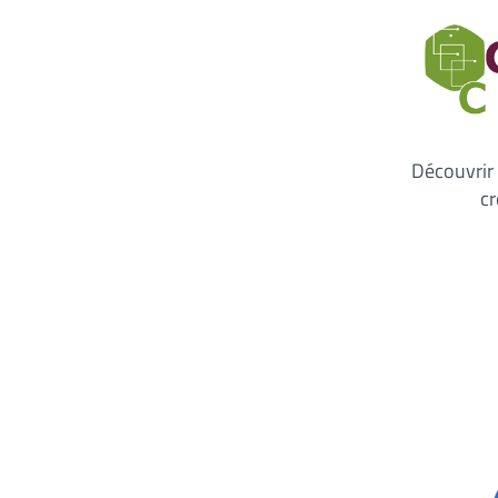
Découvrir 
cr