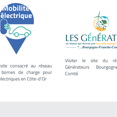
Visiter le site du r
e site consacré au réseau
Générateurs Bourgogne
e bornes de charge pour
Comté
électriques en Côte-d’Or