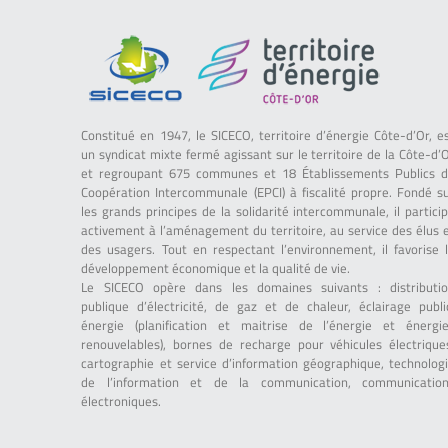
Constitué en 1947, le SICECO, territoire d’énergie Côte-d’Or, e
un syndicat mixte fermé agissant sur le territoire de la Côte-d’
et regroupant 675 communes et 18 Établissements Publics 
Coopération Intercommunale (EPCI) à fiscalité propre. Fondé s
les grands principes de la solidarité intercommunale, il partici
activement à l’aménagement du territoire, au service des élus 
des usagers. Tout en respectant l’environnement, il favorise 
développement économique et la qualité de vie.
Le SICECO opère dans les domaines suivants : distributi
publique d’électricité, de gaz et de chaleur, éclairage publi
énergie (planification et maitrise de l’énergie et énergi
renouvelables), bornes de recharge pour véhicules électrique
cartographie et service d’information géographique, technolog
de l’information et de la communication, communicatio
électroniques.