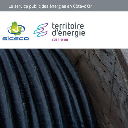
Passer
Le service public des énergies en Côte-d’Or
au
contenu