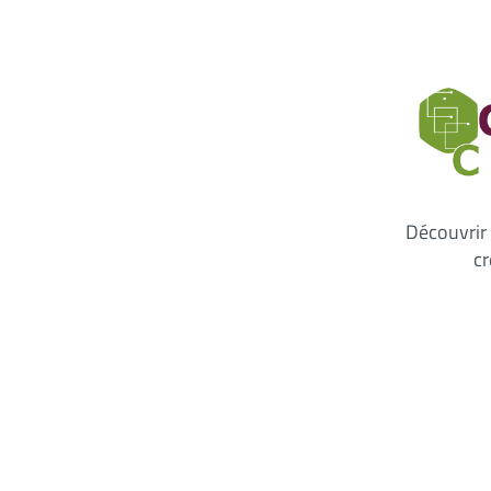
Découvrir 
cr