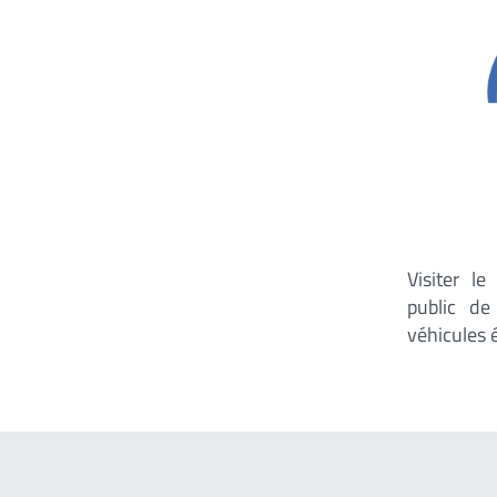
Visiter l
public d
véhicules 