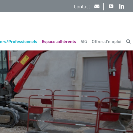
Contact
YouTube
Link
iers/Professionnels
Espace adhérents
SIG
Offres d’emploi