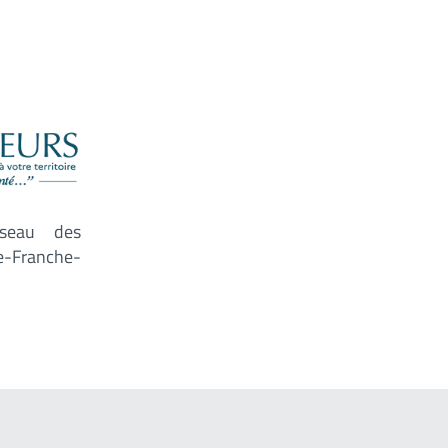
éseau des
-Franche-