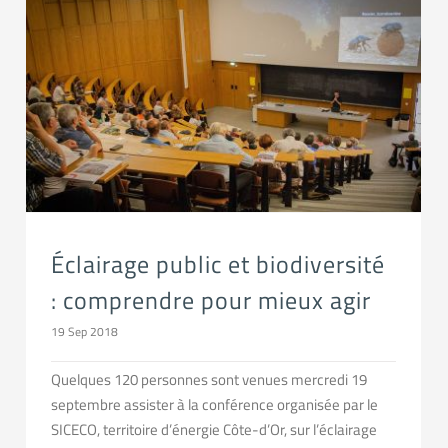
Éclairage public et biodiversité : comprendre pour mieux agir
Éclairage public et biodiversité
: comprendre pour mieux agir
19 Sep 2018
Quelques 120 personnes sont venues mercredi 19
septembre assister à la conférence organisée par le
SICECO, territoire d’énergie Côte-d’Or, sur l’éclairage