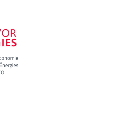
Économie
Énergies
ECO