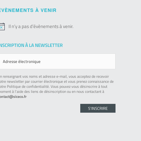
ÉVÈNEMENTS À VENIR
Il n’y a pas d’évènements à venir.
otice
INSCRIPTION À LA NEWSLETTER
n renseignant vos noms et adresse e-mail, vous acceptez de recevoir
otre newsletter par courrier électronique et vous prenez connaissance de
otre Politique de confidentialité. Vous pouvez vous désinscrire à tout
oment à l’aide des liens de désinscription ou en nous contactant à
ontact@siceco.fr