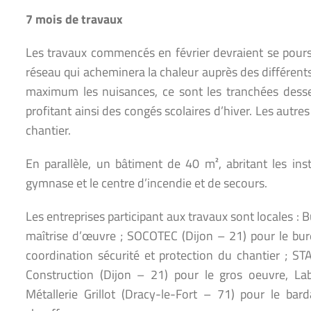
7 mois de travaux
Les travaux commencés en février devraient se poursu
réseau qui acheminera la chaleur auprès des différents 
maximum les nuisances, ce sont les tranchées desser
profitant ainsi des congés scolaires d’hiver. Les autr
chantier.
En parallèle, un bâtiment de 40 m², abritant les inst
gymnase et le centre d’incendie et de secours.
Les entreprises participant aux travaux sont locales :
maîtrise d’œuvre ; SOCOTEC (Dijon – 21) pour le b
coordination sécurité et protection du chantier ;
Construction (Dijon – 21) pour le gros oeuvre, La
Métallerie Grillot (Dracy-le-Fort – 71) pour le ba