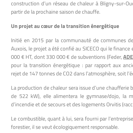
construction d’un réseau de chaleur à Bligny-sur-Ou
partir de la prochaine saison de chauffe.
Un projet au cœur de la transition énergétique
Initié en 2015 par la communauté de communes de 
Auxois, le projet a été confié au SICECO qui le finance
000 € HT, dont 330 000 € de subventions (Feder,
AD
pour la transition énergétique : par rapport aux anc
rejet de 147 tonnes de CO2 dans l’atmosphère, soit l
La production de chaleur sera issue d’une chaufferie 
de 522 kW), elle alimentera le gymnase/dojo, la mai
d’incendie et de secours et des logements Orvitis (rac
Le combustible, quant à lui, sera fourni par l’entrepris
forestier, il se veut écologiquement responsable.