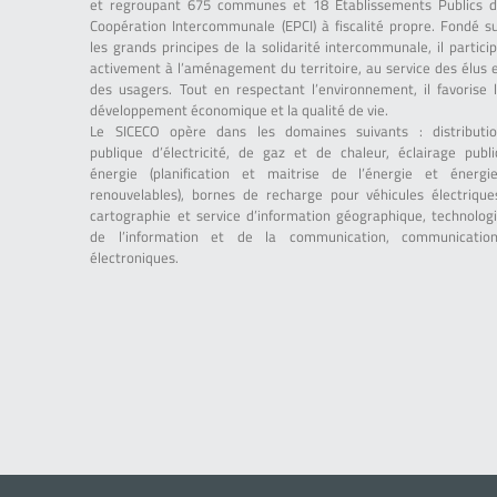
et regroupant 675 communes et 18 Établissements Publics 
Coopération Intercommunale (EPCI) à fiscalité propre. Fondé s
les grands principes de la solidarité intercommunale, il partici
activement à l’aménagement du territoire, au service des élus 
des usagers. Tout en respectant l’environnement, il favorise 
développement économique et la qualité de vie.
Le SICECO opère dans les domaines suivants : distributi
publique d’électricité, de gaz et de chaleur, éclairage publi
énergie (planification et maitrise de l’énergie et énergi
renouvelables), bornes de recharge pour véhicules électrique
cartographie et service d’information géographique, technolog
de l’information et de la communication, communicatio
électroniques.