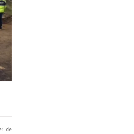
er de