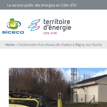
Passer
Le service public des énergies en Côte-d’Or
au
contenu
Home
»
Construction d’un réseau de chaleur à Bligny-sur-Ouche
Voir
l'image
agrandie