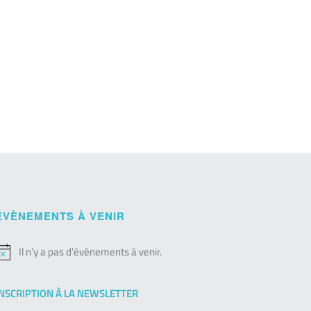
ÉVÈNEMENTS À VENIR
Il n’y a pas d’évènements à venir.
otice
INSCRIPTION À LA NEWSLETTER