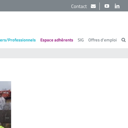
Contact
YouTube
Link
iers/Professionnels
Espace adhérents
SIG
Offres d’emploi