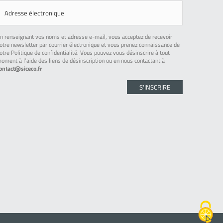
n renseignant vos noms et adresse e-mail, vous acceptez de recevoir
otre newsletter par courrier électronique et vous prenez connaissance de
otre Politique de confidentialité. Vous pouvez vous désinscrire à tout
oment à l’aide des liens de désinscription ou en nous contactant à
ontact@siceco.fr