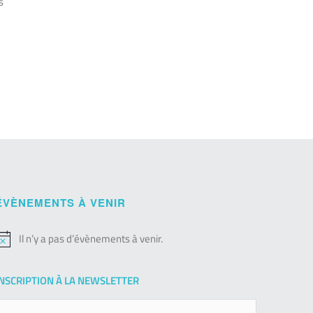
s
ÉVÈNEMENTS À VENIR
Il n’y a pas d’évènements à venir.
otice
INSCRIPTION À LA NEWSLETTER