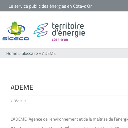
Passer
Le service public des énergies en Côte-d’Or
au
contenu
Home
»
Glossaire
»
ADEME
ADEME
4 Fév 2020
L’ADEME (Agence de l’environnement et de la maîtrise de l’énergie)