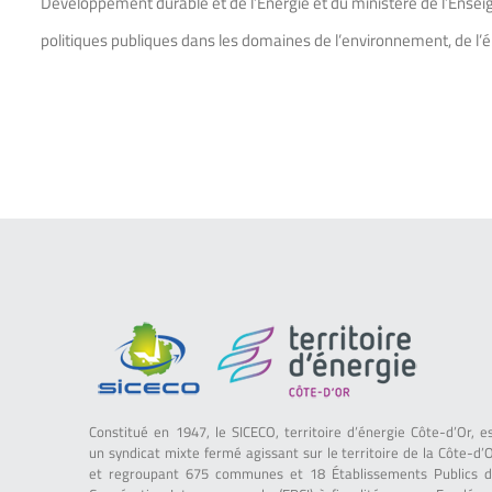
Développement durable et de l’Énergie et du ministère de l’Enseig
politiques publiques dans les domaines de l’environnement, de l’
Constitué en 1947, le SICECO, territoire d’énergie Côte-d’Or, e
un syndicat mixte fermé agissant sur le territoire de la Côte-d’
et regroupant 675 communes et 18 Établissements Publics 