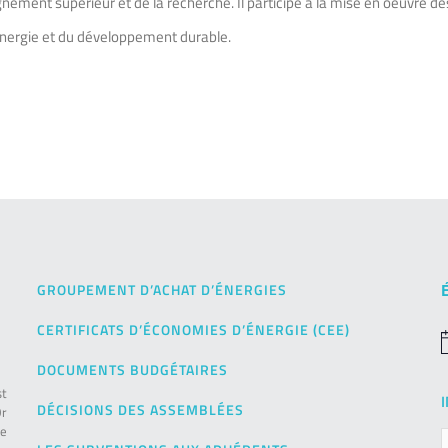
nement supérieur et de la recherche. Il participe à la mise en oeuvre de
énergie et du développement durable.
GROUPEMENT D’ACHAT D’ÉNERGIES
CERTIFICATS D’ÉCONOMIES D’ÉNERGIE (CEE)
N
DOCUMENTS BUDGÉTAIRES
st
DÉCISIONS DES ASSEMBLÉES
Or
de