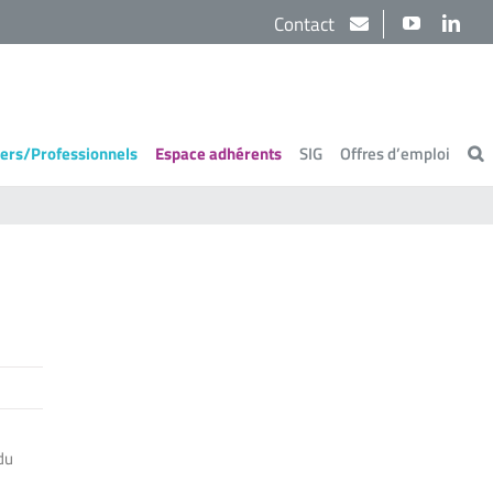
Contact
YouTube
Link
iers/Professionnels
Espace adhérents
SIG
Offres d’emploi
du