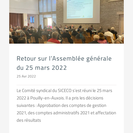
Retour sur l’Assemblée générale du 25 mars 2022
Retour sur l’Assemblée générale
du 25 mars 2022
25 Avr 2022
Le Comité syndical du SICECO s’est réuni le 25 mars
2022 à Pouilly-en-Auxois. Il a pris les décisions
suivantes : Approbation des comptes de gestion
2021, des comptes administratifs 2021 et affectation
des résultats