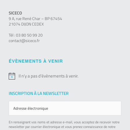
SICECO
9 A, rue René Char – BP 67454
21074 DIJON CEDEX
Tél : 03 80 50 99 20
contact@siceco.fr
ÉVÈNEMENTS À VENIR
Il n’y a pas d’évènements à venir.
Notice
INSCRIPTION À LA NEWSLETTER
En renseignant vos noms et adresse e-mail, vous acceptez de recevoir notre
newsletter par courrier électronique et vous prenez connaissance de notre