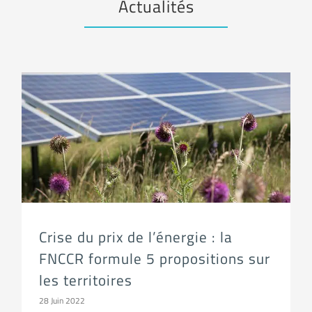
Actualités
Crise du prix de l’énergie : la FNCCR formule 5 propositions sur les territoires
Crise du prix de l’énergie : la
FNCCR formule 5 propositions sur
les territoires
28 Juin 2022