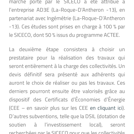
marché porté par le SICECO a été attribué à
l’entreprise AD3E (La-Roque-D’Antheron -13), en
partenariat avec Ingémétrie (La-Roque-D’Antheron
-13). Ces études sont prises en charge à 100 % par
le SICECO, dont 50 % issus du programme ACTEE.
La deuxième étape consistera à choisir un
prestataire pour la réalisation des travaux qui
seront entièrement à la charge des collectivités. Un
devis définitif sera présenté aux adhérents qui
auront le choix de réaliser ou pas les travaux. Ces
derniers pourront ensuite être valorisés grâce au
dispositif des Certificats d’Économies d’Énergie
(CEE – en savoir plus sur les CEE
en cliquant ici
).
D’autres subventions, telle que la DSIL (dotation de
soutien à l’investissement local), seront
recherchées par le SICECO pour que les collectivités