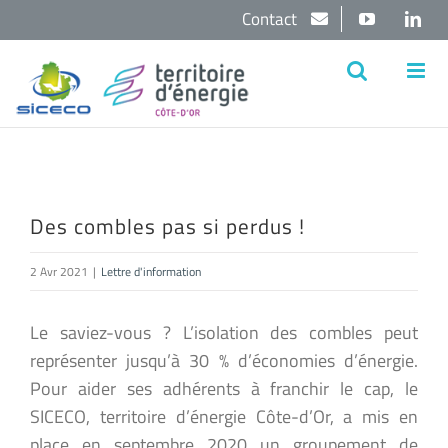
Passer
Contact
YouTube
Lin
au
contenu
Des combles pas si perdus !
2 Avr 2021
|
Lettre d'information
Le saviez-vous ? L’isolation des combles peut
représenter jusqu’à 30 % d’économies d’énergie.
Pour aider ses adhérents à franchir le cap, le
SICECO, territoire d’énergie Côte-d’Or, a mis en
place en septembre 2020 un groupement de