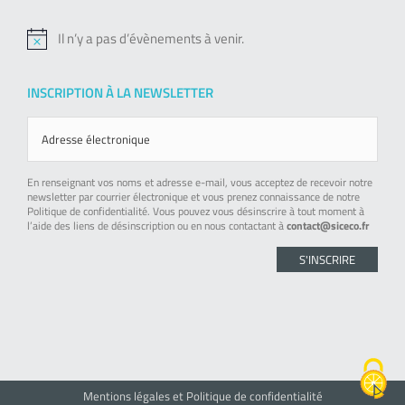
Il n’y a pas d’évènements à venir.
Notice
INSCRIPTION À LA NEWSLETTER
En renseignant vos noms et adresse e-mail, vous acceptez de recevoir notre
newsletter par courrier électronique et vous prenez connaissance de notre
Politique de confidentialité. Vous pouvez vous désinscrire à tout moment à
l’aide des liens de désinscription ou en nous contactant à
contact@siceco.fr
Mentions légales et Politique de confidentialité