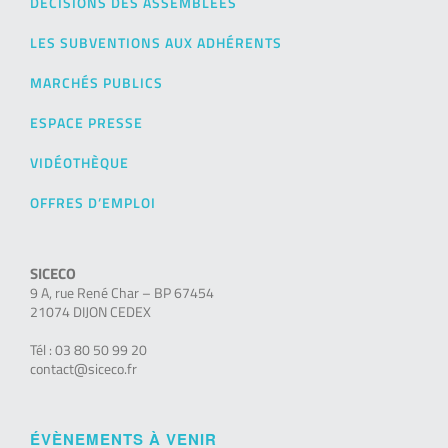
DÉCISIONS DES ASSEMBLÉES
LES SUBVENTIONS AUX ADHÉRENTS
MARCHÉS PUBLICS
ESPACE PRESSE
VIDÉOTHÈQUE
OFFRES D’EMPLOI
SICECO
9 A, rue René Char – BP 67454
21074 DIJON CEDEX
Tél : 03 80 50 99 20
contact@siceco.fr
ÉVÈNEMENTS À VENIR