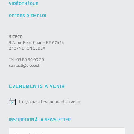
VIDÉOTHÈQUE
OFFRES D’EMPLOI
SICECO
9 A, rue René Char – BP 67454
21074 DIJON CEDEX
Tél : 03 80 50 99 20
contact@siceco.fr
ÉVÈNEMENTS À VENIR
Il n’y a pas d’évènements à venir.
Notice
INSCRIPTION À LA NEWSLETTER