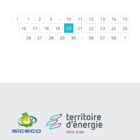
1
2
3
···
10
11
12
13
14
15
16
17
18
19
20
21
22
23
24
25
26
27
28
29
30
···
56
57
58