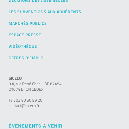
DÉCISIONS DES ASSEMBLÉES
LES SUBVENTIONS AUX ADHÉRENTS
MARCHÉS PUBLICS
ESPACE PRESSE
VIDÉOTHÈQUE
OFFRES D’EMPLOI
SICECO
9 A, rue René Char – BP 67454
21074 DIJON CEDEX
Tél : 03 80 50 99 20
contact@siceco.fr
ÉVÈNEMENTS À VENIR