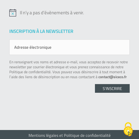
Il n’y a pas d’évènements à venir.
Notice
INSCRIPTION À LA NEWSLETTER
En renseignant vos noms et adresse e-mail, vous acceptez de recevoir notre
newsletter par courrier électronique et vous prenez connaissance de notre
Politique de confidentialité. Vous pouvez vous désinscrire à tout moment à
l’aide des liens de désinscription ou en nous contactant à
contact@siceco.fr
Mentions légales et Politique de confidentialité