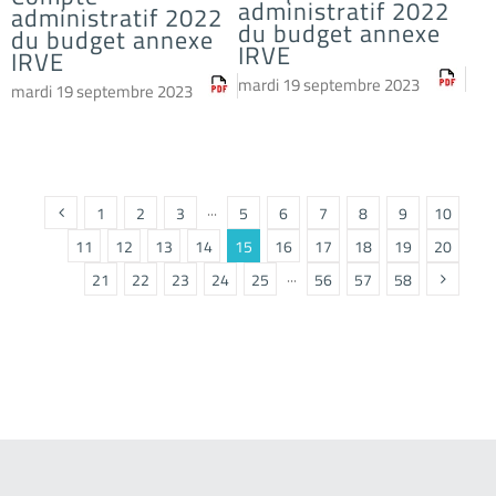
administratif 2022
administratif 2022
du budget annexe
du budget annexe
IRVE
IRVE
mardi 19 septembre 2023
mardi 19 septembre 2023
1
2
3
···
5
6
7
8
9
10
11
12
13
14
15
16
17
18
19
20
21
22
23
24
25
···
56
57
58