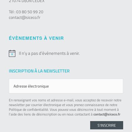
21074 DIJON CEDEX
Tél : 03 80 50 99 20
contact@siceco.fr
ÉVÈNEMENTS À VENIR
Il n’y a pas d’évènements à venir.
Notice
INSCRIPTION À LA NEWSLETTER
En renseignant vos noms et adresse e-mail, vous acceptez de recevoir notre
newsletter par courrier électronique et vous prenez connaissance de notre
Politique de confidentialité. Vous pouvez vous désinscrire à tout moment à
l’aide des liens de désinscription ou en nous contactant à
contact@siceco.fr