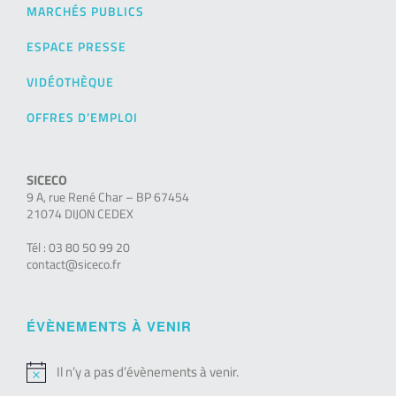
MARCHÉS PUBLICS
ESPACE PRESSE
VIDÉOTHÈQUE
OFFRES D’EMPLOI
SICECO
9 A, rue René Char – BP 67454
21074 DIJON CEDEX
Tél : 03 80 50 99 20
contact@siceco.fr
ÉVÈNEMENTS À VENIR
Il n’y a pas d’évènements à venir.
Notice