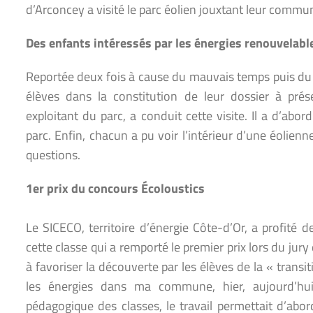
d’Arconcey a visité le parc éolien jouxtant leur commu
Des enfants intéressés par les énergies renouvelabl
Reportée deux fois à cause du mauvais temps puis du co
élèves dans la constitution de leur dossier à prés
exploitant du parc, a conduit cette visite. Il a d’abo
parc. Enfin, chacun a pu voir l’intérieur d’une éolien
questions.
1er prix du concours Écoloustics
Le SICECO, territoire d’énergie Côte-d’Or, a profité 
cette classe qui a remporté le premier prix lors du jury
à favoriser la découverte par les élèves de la « transiti
les énergies dans ma commune, hier, aujourd’hu
pédagogique des classes, le travail permettait d’abord