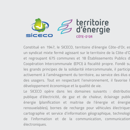
Constitué en 1947, le SICECO, territoire d’énergie Côte-d’Or, e
un syndicat mixte fermé agissant sur le territoire de la Côte-d’
et regroupant 675 communes et 18 Établissements Publics 
Coopération Intercommunale (EPCI) à fiscalité propre. Fondé s
les grands principes de la solidarité intercommunale, il partici
activement à l’aménagement du territoire, au service des élus 
des usagers. Tout en respectant l’environnement, il favorise 
développement économique et la qualité de vie.
Le SICECO opère dans les domaines suivants : distributi
publique d’électricité, de gaz et de chaleur, éclairage publi
énergie (planification et maitrise de l’énergie et énergi
renouvelables), bornes de recharge pour véhicules électrique
cartographie et service d’information géographique, technolog
de l’information et de la communication, communicatio
électroniques.