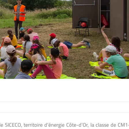
le SICECO, territoire d’énergie Côte-d’Or, la classe de CM