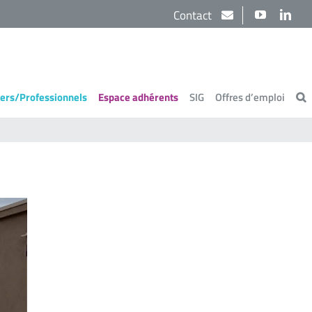
Contact
YouTube
Link
iers/Professionnels
Espace adhérents
SIG
Offres d’emploi