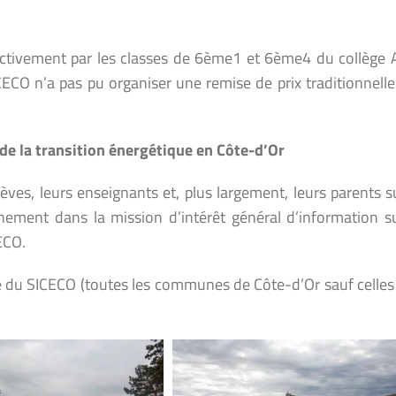
ectivement par les classes de 6ème1 et 6ème4 du collège A
ICECO n’a pas pu organiser une remise de prix traditionnell
 de la transition énergétique en Côte-d’Or
lèves, leurs enseignants et, plus largement, leurs parents s
einement dans la mission d’intérêt général d’information s
ECO.
re du SICECO (toutes les communes de Côte-d’Or sauf celles