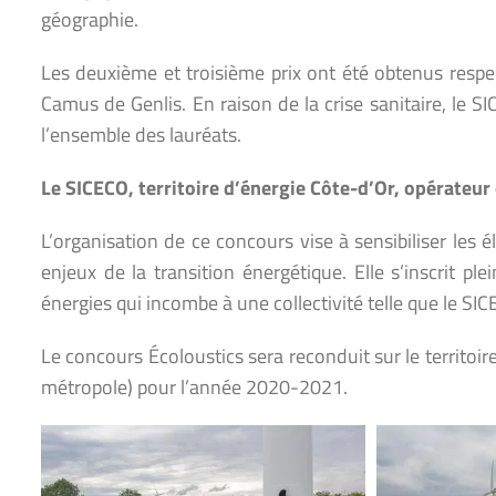
géographie.
Les deuxième et troisième prix ont été obtenus resp
Camus de Genlis. En raison de la crise sanitaire, le S
l’ensemble des lauréats.
Le SICECO, territoire d’énergie Côte-d’Or, opérateur
L’organisation de ce concours vise à sensibiliser les é
enjeux de la transition énergétique. Elle s’inscrit pl
énergies qui incombe à une collectivité telle que le SIC
Le concours Écoloustics sera reconduit sur le territoi
métropole) pour l’année 2020-2021.