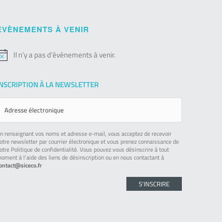
ÉVÈNEMENTS À VENIR
Il n’y a pas d’évènements à venir.
otice
INSCRIPTION À LA NEWSLETTER
n renseignant vos noms et adresse e-mail, vous acceptez de recevoir
otre newsletter par courrier électronique et vous prenez connaissance de
otre Politique de confidentialité. Vous pouvez vous désinscrire à tout
oment à l’aide des liens de désinscription ou en nous contactant à
ontact@siceco.fr