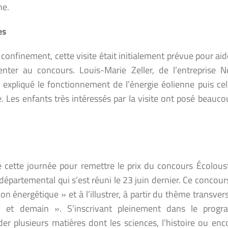
ne.
es
nfinement, cette visite était initialement prévue pour aid
enter au concours. Louis-Marie Zeller, de l’entreprise N
rd expliqué le fonctionnement de l’énergie éolienne puis ce
ne. Les enfants très intéressés par la visite ont posé beauc
de cette journée pour remettre le prix du concours Écolous
 départemental qui s’est réuni le 23 juin dernier. Ce concour
on énergétique » et à l’illustrer, à partir du thème transvers
i et demain ». S’inscrivant pleinement dans le prog
er plusieurs matières dont les sciences, l’histoire ou enc