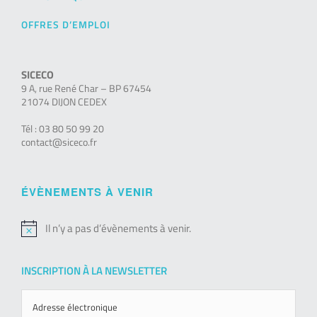
OFFRES D’EMPLOI
SICECO
9 A, rue René Char – BP 67454
21074 DIJON CEDEX
Tél : 03 80 50 99 20
contact@siceco.fr
ÉVÈNEMENTS À VENIR
Il n’y a pas d’évènements à venir.
Notice
INSCRIPTION À LA NEWSLETTER