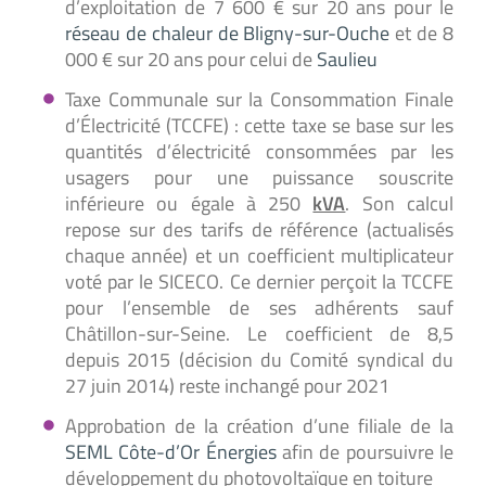
d’exploitation de 7 600 € sur 20 ans pour le
réseau de chaleur de Bligny-sur-Ouche
et de 8
000 € sur 20 ans pour celui de
Saulieu
Taxe Communale sur la Consommation Finale
d’Électricité (TCCFE) : cette taxe se base sur les
quantités d’électricité consommées par les
usagers pour une puissance souscrite
inférieure ou égale à 250
kVA
. Son calcul
repose sur des tarifs de référence (actualisés
chaque année) et un coefficient multiplicateur
voté par le SICECO. Ce dernier perçoit la TCCFE
pour l’ensemble de ses adhérents sauf
Châtillon-sur-Seine. Le coefficient de 8,5
depuis 2015 (décision du Comité syndical du
27 juin 2014) reste inchangé pour 2021
Approbation de la création d’une filiale de la
SEML Côte-d’Or Énergies
afin de poursuivre le
développement du photovoltaïque en toiture