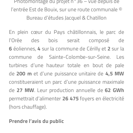
Photomontage du projet n°36 – vue depuis de
l’entrée Est de Bouix, sur une route communale ©
Bureau d’études Jacquel & Chatillon
En plein cœur du Pays châtillonnais, le parc de
l’Orée des bois serait composé de
6
éoliennes,
4
sur la commune de Cérilly et
2
sur la
commune de Sainte-Colombe-sur-Seine. Les
turbines d’une hauteur totale en bout de pale
de
200 m
et d’une puissance unitaire de
4,5 MW
constitueraient un parc d’une puissance maximale
de
27 MW
. Leur production annuelle de
62 GWh
permettrait d’alimenter
26 475
foyers en électricité
(hors chauffage).
Prendre l’avis du public