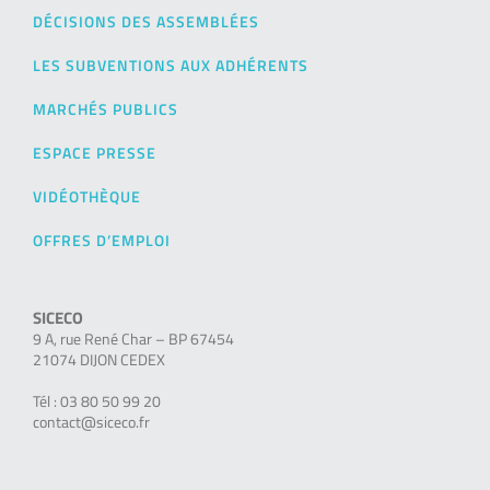
DÉCISIONS DES ASSEMBLÉES
LES SUBVENTIONS AUX ADHÉRENTS
MARCHÉS PUBLICS
ESPACE PRESSE
VIDÉOTHÈQUE
OFFRES D’EMPLOI
SICECO
9 A, rue René Char – BP 67454
21074 DIJON CEDEX
Tél : 03 80 50 99 20
contact@siceco.fr