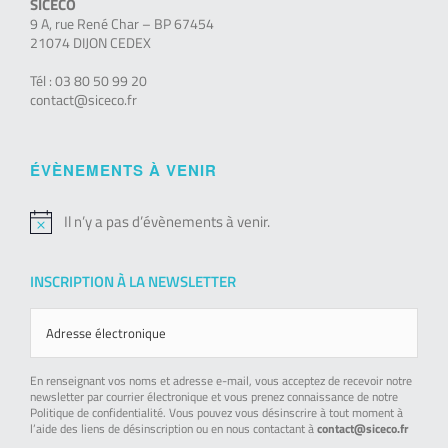
SICECO
9 A, rue René Char – BP 67454
21074 DIJON CEDEX
Tél : 03 80 50 99 20
contact@siceco.fr
ÉVÈNEMENTS À VENIR
Il n’y a pas d’évènements à venir.
Notice
INSCRIPTION À LA NEWSLETTER
En renseignant vos noms et adresse e-mail, vous acceptez de recevoir notre
newsletter par courrier électronique et vous prenez connaissance de notre
Politique de confidentialité. Vous pouvez vous désinscrire à tout moment à
l’aide des liens de désinscription ou en nous contactant à
contact@siceco.fr