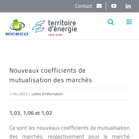
Passer
Contact
YouTube
Lin
au
contenu
Nouveaux coefficients de
mutualisation des marchés
1 Fév 2023
|
Lettre d'information
1,03, 1,06 et 1,02
Ce sont les nouveaux coefficients de mutualisation
des marchés, respectivement pour le marché