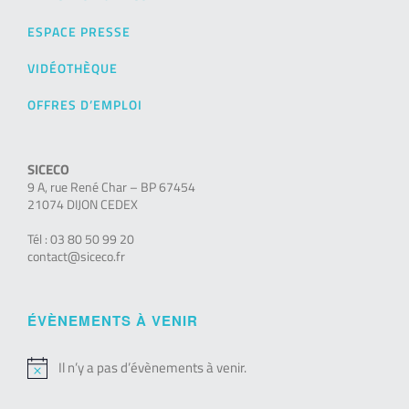
ESPACE PRESSE
VIDÉOTHÈQUE
OFFRES D’EMPLOI
SICECO
9 A, rue René Char – BP 67454
21074 DIJON CEDEX
Tél : 03 80 50 99 20
contact@siceco.fr
ÉVÈNEMENTS À VENIR
Il n’y a pas d’évènements à venir.
Notice