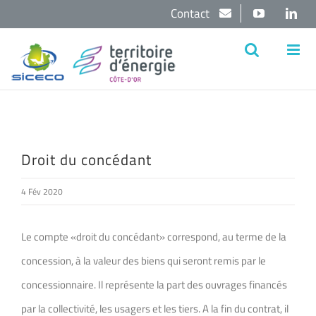
Passer
Contact
YouTube
Lin
au
contenu
Droit du concédant
4 Fév 2020
Le compte «droit du concédant» correspond, au terme de la
concession, à la valeur des biens qui seront remis par le
concessionnaire. Il représente la part des ouvrages financés
par la collectivité, les usagers et les tiers. A la fin du contrat, il