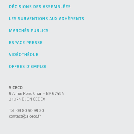
DÉCISIONS DES ASSEMBLÉES
LES SUBVENTIONS AUX ADHÉRENTS
MARCHÉS PUBLICS
ESPACE PRESSE
VIDÉOTHÈQUE
OFFRES D’EMPLOI
SICECO
9 A, rue René Char – BP 67454
21074 DIJON CEDEX
Tél : 03 80 50 99 20
contact@siceco.fr