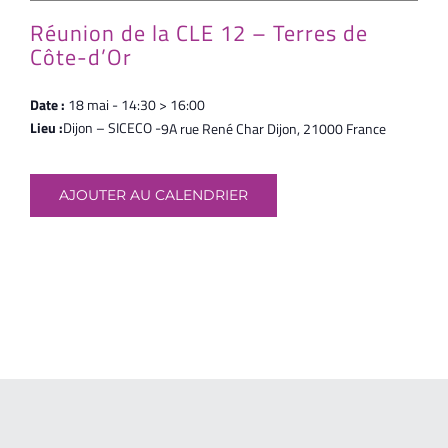
Réunion de la CLE 12 – Terres de
Côte-d’Or
Date :
18 mai - 14:30 > 16:00
Lieu :
Dijon – SICECO -
9A rue René Char
Dijon
,
21000
France
AJOUTER AU CALENDRIER