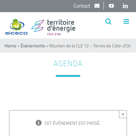
Passer
Contact
YouTube
Lin
au
contenu
Home
»
Évènements
»
Réunion de la CLE 12 – Terres de Côte-d’Or
AGENDA
×
CET ÉVÈNEMENT EST PASSÉ.