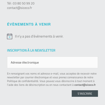
Tél : 03 80 50 99 20
contact@siceco.fr
ÉVÈNEMENTS À VENIR
Il n’y a pas d’évènements à venir.
Notice
INSCRIPTION À LA NEWSLETTER
En renseignant vos noms et adresse e-mail, vous acceptez de recevoir notre
newsletter par courrier électronique et vous prenez connaissance de notre
Politique de confidentialité. Vous pouvez vous désinscrire à tout moment à
l’aide des liens de désinscription ou en nous contactant à
contact@siceco.fr