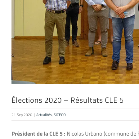
Élections 2020 – Résultats CLE 5
21 Sep 2020
|
Actualités
,
SICECO
Président de la CLE 5 :
Nicolas Urbano (commune de F