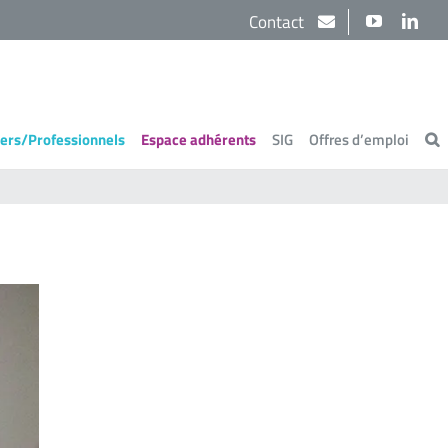
Contact
YouTube
Link
iers/Professionnels
Espace adhérents
SIG
Offres d’emploi