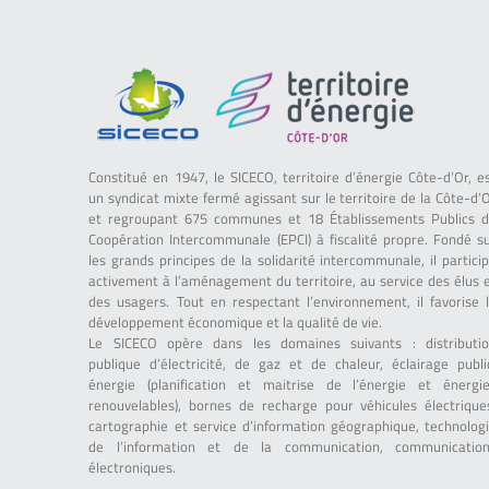
Constitué en 1947, le SICECO, territoire d’énergie Côte-d’Or, e
un syndicat mixte fermé agissant sur le territoire de la Côte-d’
et regroupant 675 communes et 18 Établissements Publics 
Coopération Intercommunale (EPCI) à fiscalité propre. Fondé s
les grands principes de la solidarité intercommunale, il partici
activement à l’aménagement du territoire, au service des élus 
des usagers. Tout en respectant l’environnement, il favorise 
développement économique et la qualité de vie.
Le SICECO opère dans les domaines suivants : distributi
publique d’électricité, de gaz et de chaleur, éclairage publi
énergie (planification et maitrise de l’énergie et énergi
renouvelables), bornes de recharge pour véhicules électrique
cartographie et service d’information géographique, technolog
de l’information et de la communication, communicatio
électroniques.