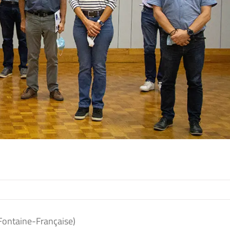
ontaine-Française)