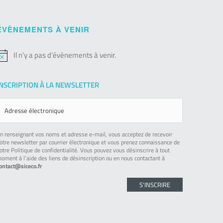
ÉVÈNEMENTS À VENIR
Il n’y a pas d’évènements à venir.
otice
INSCRIPTION À LA NEWSLETTER
n renseignant vos noms et adresse e-mail, vous acceptez de recevoir
otre newsletter par courrier électronique et vous prenez connaissance de
otre Politique de confidentialité. Vous pouvez vous désinscrire à tout
oment à l’aide des liens de désinscription ou en nous contactant à
ontact@siceco.fr