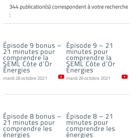
344 publication(s) correspondent à votre recherche
:
Épisode 9 bonus –
Épisode 9 – 21
21 minutes pour
minutes pour
comprendre la
comprendre la
SEML Côte d’Or
SEML Côte d’Or
Énergies
Énergies
mardi 26 octobre 2021
mardi 26 octobre 2021
Épisode 8 bonus –
Épisode 8 – 21
21 minutes pour
minutes pour
comprendre les
comprendre les
énergies
énergies