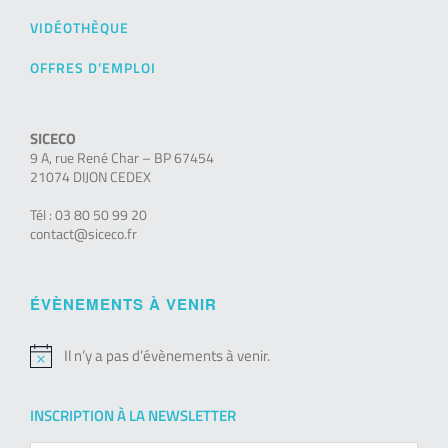
VIDÉOTHÈQUE
OFFRES D’EMPLOI
SICECO
9 A, rue René Char – BP 67454
21074 DIJON CEDEX
Tél : 03 80 50 99 20
contact@siceco.fr
ÉVÈNEMENTS À VENIR
Il n’y a pas d’évènements à venir.
Notice
INSCRIPTION À LA NEWSLETTER