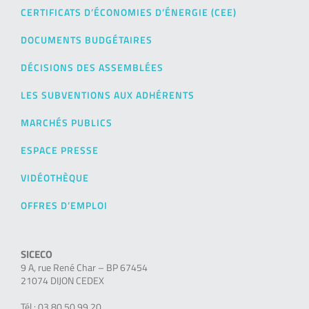
CERTIFICATS D’ÉCONOMIES D’ÉNERGIE (CEE)
DOCUMENTS BUDGÉTAIRES
DÉCISIONS DES ASSEMBLÉES
LES SUBVENTIONS AUX ADHÉRENTS
MARCHÉS PUBLICS
ESPACE PRESSE
VIDÉOTHÈQUE
OFFRES D’EMPLOI
SICECO
9 A, rue René Char – BP 67454
21074 DIJON CEDEX
Tél : 03 80 50 99 20