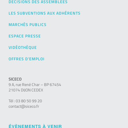
DÉCISIONS DES ASSEMBLÉES
LES SUBVENTIONS AUX ADHÉRENTS
MARCHÉS PUBLICS
ESPACE PRESSE
VIDÉOTHÈQUE
OFFRES D’EMPLOI
SICECO
9 A, rue René Char – BP 67454
21074 DIJON CEDEX
Tél : 03 80 50 99 20
contact@siceco.fr
ÉVÈNEMENTS À VENIR