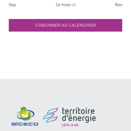
Sep
Ce mois-ci
Nov
S’ABONNER AU CALENDRIER