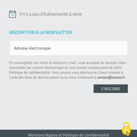
Il n’y a pas d’évènements à venir.
Notice
INSCRIPTION À LA NEWSLETTER
En renseignant vos noms et adresse e-mail, vous acceptez de recevoir notre
newsletter par courrier électronique et vous prenez connaissance de notre
Politique de confidentialité. Vous pouvez vous désinscrire à tout moment à
l’aide des liens de désinscription ou en nous contactant à
contact@siceco.fr
Mentions légales et Politique de confidentialité