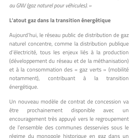
au GNV (gaz naturel pour véhicules). »
L’atout gaz dans la transition énergétique
Aujourd’hui, le réseau public de distribution de gaz
naturel concentre, comme la distribution publique
d’électricité, tous les enjeux liés à la production
(développement du réseau et de la méthanisation)
et à la consommation des « gaz verts » (mobilité
notamment), contribuant à la transition
énergétique.
Un nouveau modèle de contrat de concession va
être prochainement disponible avec un
encouragement très appuyé vers le regroupement
de l’ensemble des communes desservies sous le
régime du monopole historique en gaz dans un