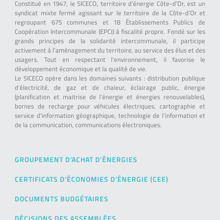
Constitué en 1947, le SICECO, territoire d’énergie Côte-d’Or, est un
syndicat mixte fermé agissant sur le territoire de la Côte-d’Or et
regroupant 675 communes et 18 Établissements Publics de
Coopération Intercommunale (EPCI) à fiscalité propre. Fondé sur les
grands principes de la solidarité intercommunale, il participe
activement à l’aménagement du territoire, au service des élus et des
usagers. Tout en respectant l’environnement, il favorise le
développement économique et la qualité de vie.
Le SICECO opère dans les domaines suivants : distribution publique
d’électricité, de gaz et de chaleur, éclairage public, énergie
(planification et maitrise de l’énergie et énergies renouvelables),
bornes de recharge pour véhicules électriques, cartographie et
service d’information géographique, technologie de l’information et
de la communication, communications électroniques.
GROUPEMENT D’ACHAT D’ÉNERGIES
CERTIFICATS D’ÉCONOMIES D’ÉNERGIE (CEE)
DOCUMENTS BUDGÉTAIRES
DÉCISIONS DES ASSEMBLÉES