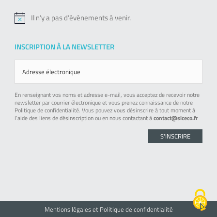
Il n’y a pas d’évènements à venir.
Notice
INSCRIPTION À LA NEWSLETTER
En renseignant vos noms et adresse e-mail, vous acceptez de recevoir notre
newsletter par courrier électronique et vous prenez connaissance de notre
Politique de confidentialité. Vous pouvez vous désinscrire à tout moment à
l’aide des liens de désinscription ou en nous contactant à
contact@siceco.fr
Mentions légales et Politique de confidentialité