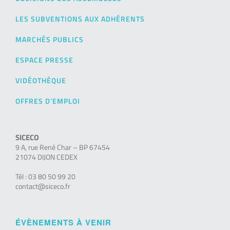
LES SUBVENTIONS AUX ADHÉRENTS
MARCHÉS PUBLICS
ESPACE PRESSE
VIDÉOTHÈQUE
OFFRES D’EMPLOI
SICECO
9 A, rue René Char – BP 67454
21074 DIJON CEDEX
Tél : 03 80 50 99 20
contact@siceco.fr
ÉVÈNEMENTS À VENIR