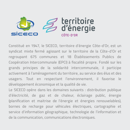
Constitué en 1947, le SICECO, territoire d’énergie Côte-d’Or, est un
syndicat mixte fermé agissant sur le territoire de la Côte-d’Or et
regroupant 675 communes et 18 Établissements Publics de
Coopération Intercommunale (EPCI) à fiscalité propre. Fondé sur les
grands principes de la solidarité intercommunale, il participe
activement à l’aménagement du territoire, au service des élus et des
usagers. Tout en respectant l’environnement, il favorise le
développement économique et la qualité de vie.
Le SICECO opère dans les domaines suivants : distribution publique
d’électricité, de gaz et de chaleur, éclairage public, énergie
(planification et maitrise de l’énergie et énergies renouvelables),
bornes de recharge pour véhicules électriques, cartographie et
service d’information géographique, technologie de l’information et
de la communication, communications électroniques.