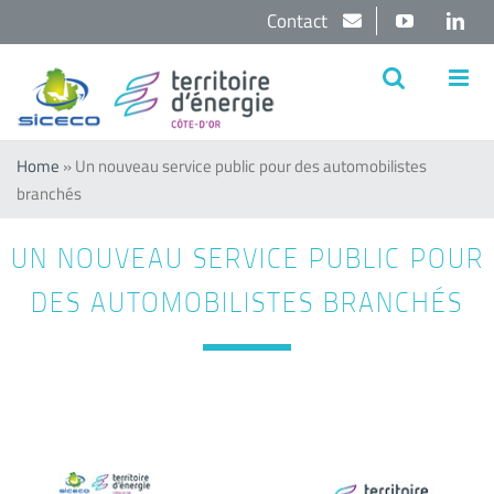
Passer
Contact
YouTube
Lin
au
contenu
Home
»
Un nouveau service public pour des automobilistes
branchés
UN NOUVEAU SERVICE PUBLIC POUR
DES AUTOMOBILISTES BRANCHÉS
Voir