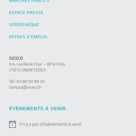
MARCHÉS PUBLICS
ESPACE PRESSE
VIDÉOTHÈQUE
OFFRES D’EMPLOI
SICECO
9 A, rue René Char – BP 67454
21074 DIJON CEDEX
Tél : 03 80 50 99 20
contact@siceco.fr
ÉVÈNEMENTS À VENIR
Il n’y a pas d’évènements à venir.
Notice