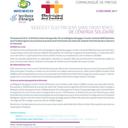
Voir
l'image
agrandie