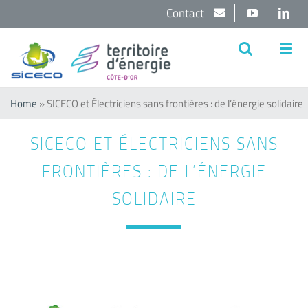
Passer
Contact
YouTube
Lin
au
contenu
Home
»
SICECO et Électriciens sans frontières : de l’énergie solidaire
SICECO ET ÉLECTRICIENS SANS
FRONTIÈRES : DE L’ÉNERGIE
SOLIDAIRE