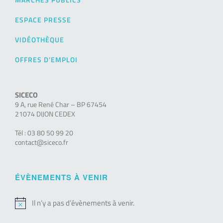
ESPACE PRESSE
VIDÉOTHÈQUE
OFFRES D’EMPLOI
SICECO
9 A, rue René Char – BP 67454
21074 DIJON CEDEX
Tél : 03 80 50 99 20
contact@siceco.fr
ÉVÈNEMENTS À VENIR
Il n’y a pas d’évènements à venir.
Notice