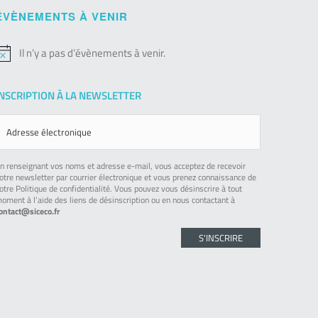
ÉVÈNEMENTS À VENIR
Il n’y a pas d’évènements à venir.
otice
INSCRIPTION À LA NEWSLETTER
n renseignant vos noms et adresse e-mail, vous acceptez de recevoir
otre newsletter par courrier électronique et vous prenez connaissance de
otre Politique de confidentialité. Vous pouvez vous désinscrire à tout
oment à l’aide des liens de désinscription ou en nous contactant à
ontact@siceco.fr