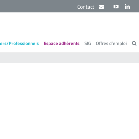
Contact
YouTube
Link
iers/Professionnels
Espace adhérents
SIG
Offres d’emploi