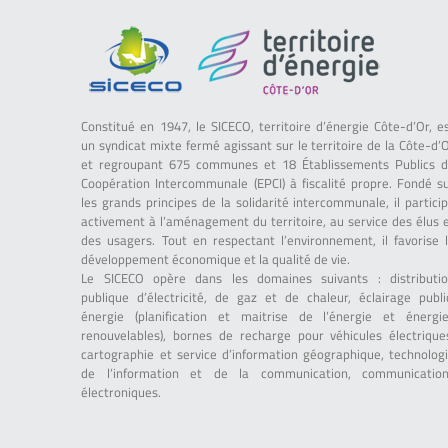
Constitué en 1947, le SICECO, territoire d’énergie Côte-d’Or, e
un syndicat mixte fermé agissant sur le territoire de la Côte-d’
et regroupant 675 communes et 18 Établissements Publics 
Coopération Intercommunale (EPCI) à fiscalité propre. Fondé s
les grands principes de la solidarité intercommunale, il partici
activement à l’aménagement du territoire, au service des élus 
des usagers. Tout en respectant l’environnement, il favorise 
développement économique et la qualité de vie.
Le SICECO opère dans les domaines suivants : distributi
publique d’électricité, de gaz et de chaleur, éclairage publi
énergie (planification et maitrise de l’énergie et énergi
renouvelables), bornes de recharge pour véhicules électrique
cartographie et service d’information géographique, technolog
de l’information et de la communication, communicatio
électroniques.