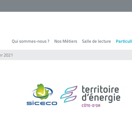
Qui sommes-nous ?
Nos Métiers
Salle de lecture
Particul
ier 2021