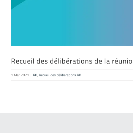
Recueil des délibérations de la réuni
1 Mar 2021
|
RB
,
Recueil des délibérations RB