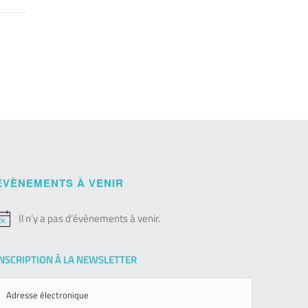
ÉVÈNEMENTS À VENIR
Il n’y a pas d’évènements à venir.
otice
INSCRIPTION À LA NEWSLETTER