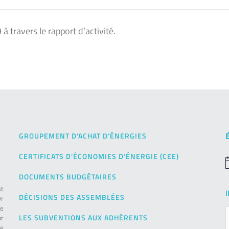
à travers le rapport d’activité.
GROUPEMENT D’ACHAT D’ÉNERGIES
CERTIFICATS D’ÉCONOMIES D’ÉNERGIE (CEE)
N
DOCUMENTS BUDGÉTAIRES
st
DÉCISIONS DES ASSEMBLÉES
Or
de
LES SUBVENTIONS AUX ADHÉRENTS
ur
pe