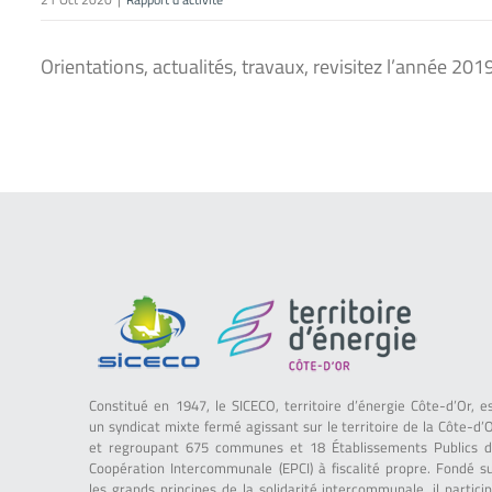
Orientations, actualités, travaux, revisitez l’année 2019 
Constitué en 1947, le SICECO, territoire d’énergie Côte-d’Or, e
un syndicat mixte fermé agissant sur le territoire de la Côte-d’
et regroupant 675 communes et 18 Établissements Publics 
Coopération Intercommunale (EPCI) à fiscalité propre. Fondé s
les grands principes de la solidarité intercommunale, il partici