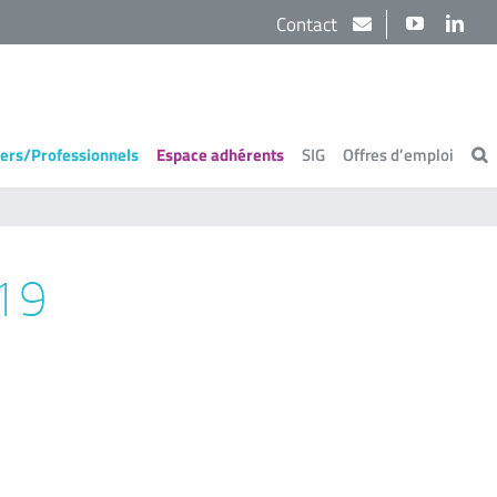
Contact
YouTube
Link
iers/Professionnels
Espace adhérents
SIG
Offres d’emploi
19