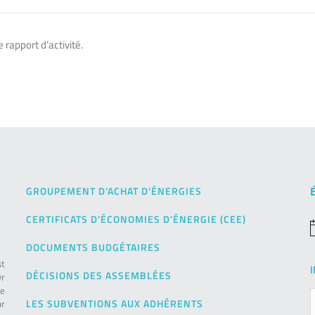
e rapport d’activité.
GROUPEMENT D’ACHAT D’ÉNERGIES
CERTIFICATS D’ÉCONOMIES D’ÉNERGIE (CEE)
N
DOCUMENTS BUDGÉTAIRES
st
DÉCISIONS DES ASSEMBLÉES
Or
de
LES SUBVENTIONS AUX ADHÉRENTS
ur