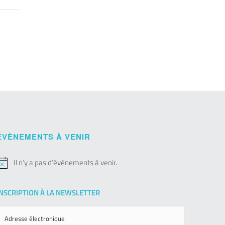
ÉVÈNEMENTS À VENIR
Il n’y a pas d’évènements à venir.
otice
INSCRIPTION À LA NEWSLETTER