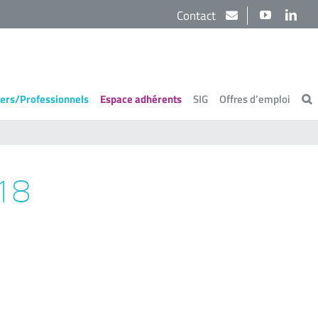
Contact
YouTube
Link
iers/Professionnels
Espace adhérents
SIG
Offres d’emploi
18