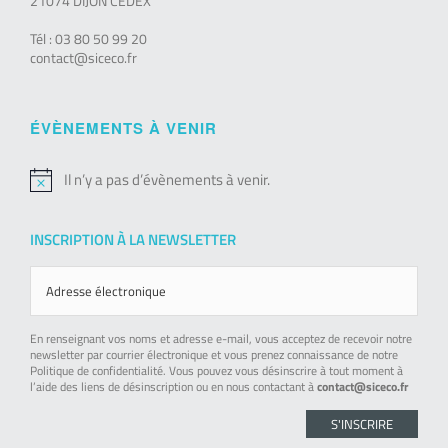
21074 DIJON CEDEX
Tél : 03 80 50 99 20
contact@siceco.fr
ÉVÈNEMENTS À VENIR
Il n’y a pas d’évènements à venir.
Notice
INSCRIPTION À LA NEWSLETTER
En renseignant vos noms et adresse e-mail, vous acceptez de recevoir notre
newsletter par courrier électronique et vous prenez connaissance de notre
Politique de confidentialité. Vous pouvez vous désinscrire à tout moment à
l’aide des liens de désinscription ou en nous contactant à
contact@siceco.fr