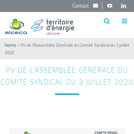
Passer
Contact
YouTube
Lin
au
contenu
Home
»
PV de l’Assemblée Générale du Comité Syndical du 3 juillet
2020
PV DE L’ASSEMBLÉE GÉNÉRALE DU
COMITÉ SYNDICAL DU 3 JUILLET 2020
Voir