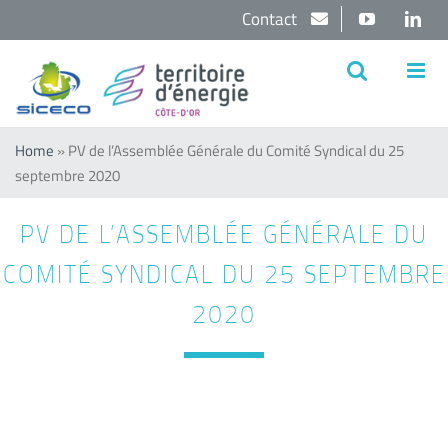
Passer
Contact
YouTube
Lin
au
contenu
Home
»
PV de l’Assemblée Générale du Comité Syndical du 25
septembre 2020
PV DE L’ASSEMBLÉE GÉNÉRALE DU
COMITÉ SYNDICAL DU 25 SEPTEMBRE
2020