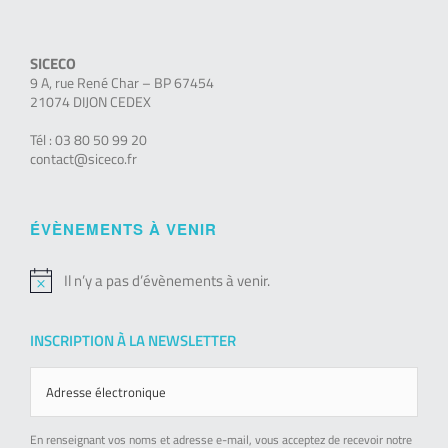
SICECO
9 A, rue René Char – BP 67454
21074 DIJON CEDEX
Tél : 03 80 50 99 20
contact@siceco.fr
ÉVÈNEMENTS À VENIR
Il n’y a pas d’évènements à venir.
Notice
INSCRIPTION À LA NEWSLETTER
En renseignant vos noms et adresse e-mail, vous acceptez de recevoir notre