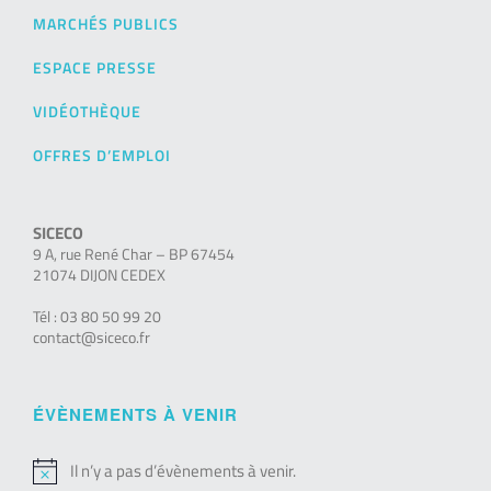
MARCHÉS PUBLICS
ESPACE PRESSE
VIDÉOTHÈQUE
OFFRES D’EMPLOI
SICECO
9 A, rue René Char – BP 67454
21074 DIJON CEDEX
Tél : 03 80 50 99 20
contact@siceco.fr
ÉVÈNEMENTS À VENIR
Il n’y a pas d’évènements à venir.
Notice