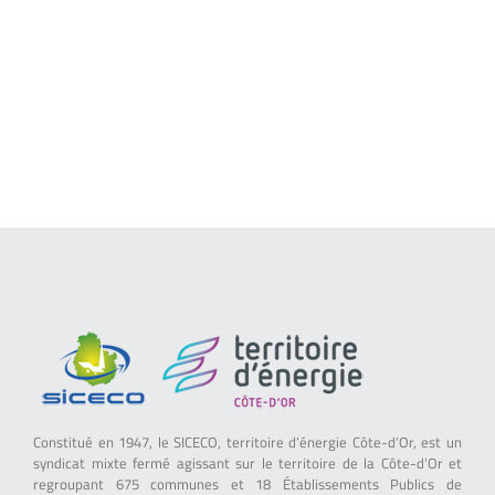
Constitué en 1947, le SICECO, territoire d’énergie Côte-d’Or, est un
syndicat mixte fermé agissant sur le territoire de la Côte-d’Or et
regroupant 675 communes et 18 Établissements Publics de