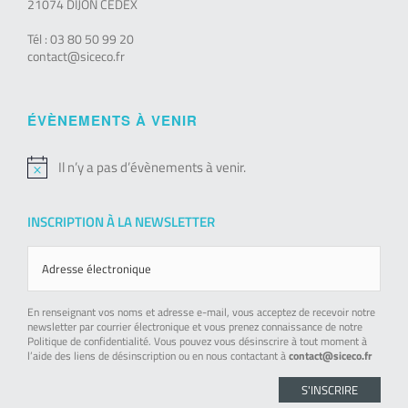
21074 DIJON CEDEX
Tél : 03 80 50 99 20
contact@siceco.fr
ÉVÈNEMENTS À VENIR
Il n’y a pas d’évènements à venir.
Notice
INSCRIPTION À LA NEWSLETTER
En renseignant vos noms et adresse e-mail, vous acceptez de recevoir notre
newsletter par courrier électronique et vous prenez connaissance de notre
Politique de confidentialité. Vous pouvez vous désinscrire à tout moment à
l’aide des liens de désinscription ou en nous contactant à
contact@siceco.fr