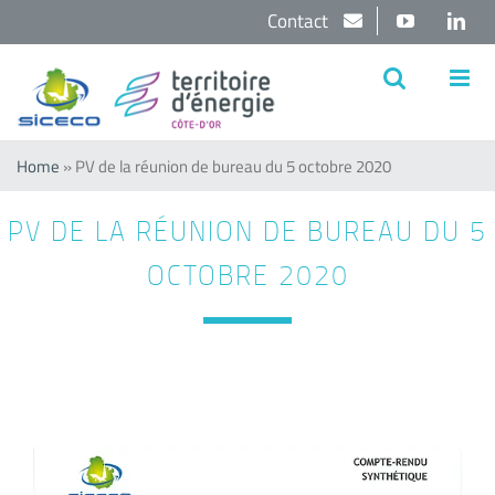
Passer
Contact
YouTube
Lin
au
contenu
Home
»
PV de la réunion de bureau du 5 octobre 2020
PV DE LA RÉUNION DE BUREAU DU 5
OCTOBRE 2020
Voir