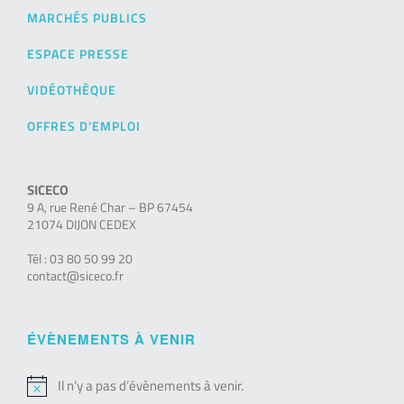
MARCHÉS PUBLICS
ESPACE PRESSE
VIDÉOTHÈQUE
OFFRES D’EMPLOI
SICECO
9 A, rue René Char – BP 67454
21074 DIJON CEDEX
Tél : 03 80 50 99 20
contact@siceco.fr
ÉVÈNEMENTS À VENIR
Il n’y a pas d’évènements à venir.
Notice