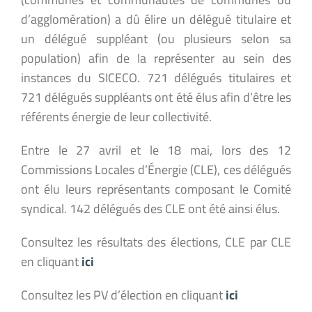
d’agglomération) a dû élire un délégué titulaire et
un délégué suppléant (ou plusieurs selon sa
population) afin de la représenter au sein des
instances du SICECO. 721 délégués titulaires et
721 délégués suppléants ont été élus afin d’être les
référents énergie de leur collectivité.
Entre le 27 avril et le 18 mai, lors des 12
Commissions Locales d’Énergie (CLE), ces délégués
ont élu leurs représentants composant le Comité
syndical. 142 délégués des CLE ont été ainsi élus.
Consultez les résultats des élections, CLE par CLE
en cliquant
ici
Consultez les PV d’élection en cliquant
ici