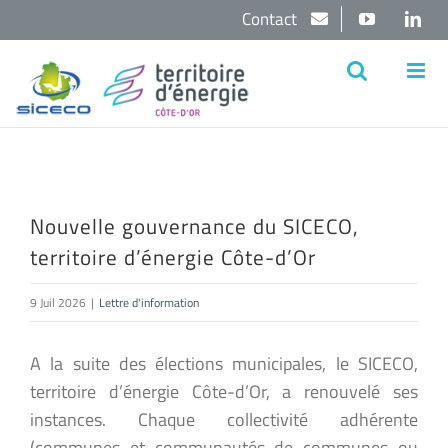
Passer
Contact
YouTube
Lin
au
contenu
Nouvelle gouvernance du SICECO,
territoire d’énergie Côte-d’Or
9 Juil 2026
|
Lettre d'information
A la suite des élections municipales, le SICECO,
territoire d’énergie Côte-d’Or, a renouvelé ses
instances. Chaque collectivité adhérente
(communes et communautés de communes ou