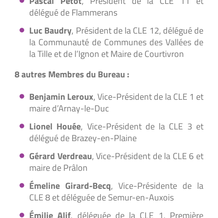
Pascal Petot
, Président de la CLE 11 et
délégué de Flammerans
Luc Baudry
, Président de la CLE 12, délégué de
la Communauté de Communes des Vallées de
la Tille et de l’Ignon et Maire de Courtivron
8 autres Membres du Bureau :
Benjamin Leroux
, Vice-Président de la CLE 1 et
maire d’Arnay-le-Duc
Lionel Houée
, Vice-Président de la CLE 3 et
délégué de Brazey-en-Plaine
Gérard Verdreau
, Vice-Président de la CLE 6 et
maire de Prâlon
Émeline Girard-Becq
, Vice-Présidente de la
CLE 8 et déléguée de Semur-en-Auxois
Émilie Alif
, déléguée de la CLE 1, Première