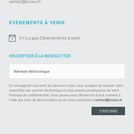
contact@siceco.fr
ÉVÈNEMENTS À VENIR
Il n’y a pas d’évènements à venir.
Notice
INSCRIPTION À LA NEWSLETTER
En renseignant vos noms et adresse e-mail, vous acceptez de recevoir notre
newsletter par courrier électronique et vous prenez connaissance de notre
Politique de confidentialité. Vous pouvez vous désinscrire à tout moment à
l’aide des liens de désinscription ou en nous contactant à
contact@siceco.fr