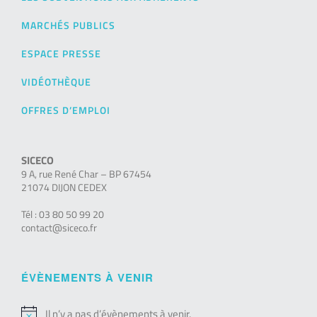
MARCHÉS PUBLICS
ESPACE PRESSE
VIDÉOTHÈQUE
OFFRES D’EMPLOI
SICECO
9 A, rue René Char – BP 67454
21074 DIJON CEDEX
Tél : 03 80 50 99 20
contact@siceco.fr
ÉVÈNEMENTS À VENIR
Il n’y a pas d’évènements à venir.