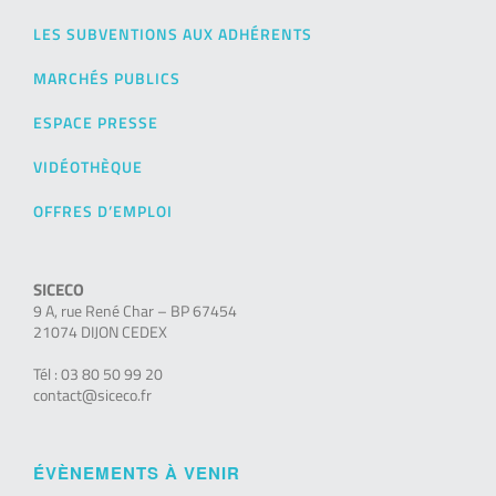
LES SUBVENTIONS AUX ADHÉRENTS
MARCHÉS PUBLICS
ESPACE PRESSE
VIDÉOTHÈQUE
OFFRES D’EMPLOI
SICECO
9 A, rue René Char – BP 67454
21074 DIJON CEDEX
Tél : 03 80 50 99 20
contact@siceco.fr
ÉVÈNEMENTS À VENIR