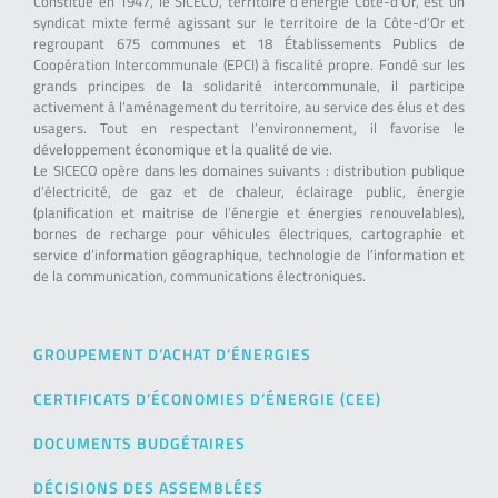
Constitué en 1947, le SICECO, territoire d’énergie Côte-d’Or, est un
syndicat mixte fermé agissant sur le territoire de la Côte-d’Or et
regroupant 675 communes et 18 Établissements Publics de
Coopération Intercommunale (EPCI) à fiscalité propre. Fondé sur les
grands principes de la solidarité intercommunale, il participe
activement à l’aménagement du territoire, au service des élus et des
usagers. Tout en respectant l’environnement, il favorise le
développement économique et la qualité de vie.
Le SICECO opère dans les domaines suivants : distribution publique
d’électricité, de gaz et de chaleur, éclairage public, énergie
(planification et maitrise de l’énergie et énergies renouvelables),
bornes de recharge pour véhicules électriques, cartographie et
service d’information géographique, technologie de l’information et
de la communication, communications électroniques.
GROUPEMENT D’ACHAT D’ÉNERGIES
CERTIFICATS D’ÉCONOMIES D’ÉNERGIE (CEE)
DOCUMENTS BUDGÉTAIRES
DÉCISIONS DES ASSEMBLÉES