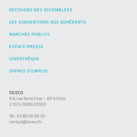
DÉCISIONS DES ASSEMBLÉES
LES SUBVENTIONS AUX ADHÉRENTS
MARCHÉS PUBLICS
ESPACE PRESSE
VIDÉOTHÈQUE
OFFRES D’EMPLOI
SICECO
9 A, rue René Char – BP 67454
21074 DIJON CEDEX
Tél : 03 80 50 99 20
contact@siceco.fr