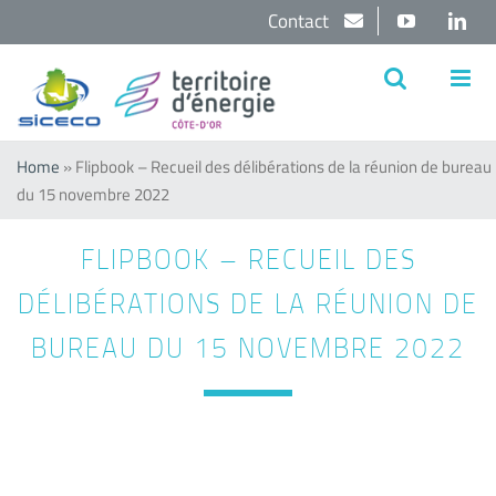
Passer
Contact
YouTube
Lin
au
contenu
Home
»
Flipbook – Recueil des délibérations de la réunion de bureau
du 15 novembre 2022
FLIPBOOK – RECUEIL DES
DÉLIBÉRATIONS DE LA RÉUNION DE
BUREAU DU 15 NOVEMBRE 2022