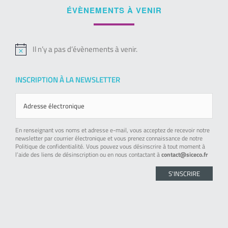
ÉVÈNEMENTS À VENIR
Il n’y a pas d’évènements à venir.
Notice
INSCRIPTION À LA NEWSLETTER
En renseignant vos noms et adresse e-mail, vous acceptez de recevoir notre
newsletter par courrier électronique et vous prenez connaissance de notre
Politique de confidentialité. Vous pouvez vous désinscrire à tout moment à
l’aide des liens de désinscription ou en nous contactant à
contact@siceco.fr