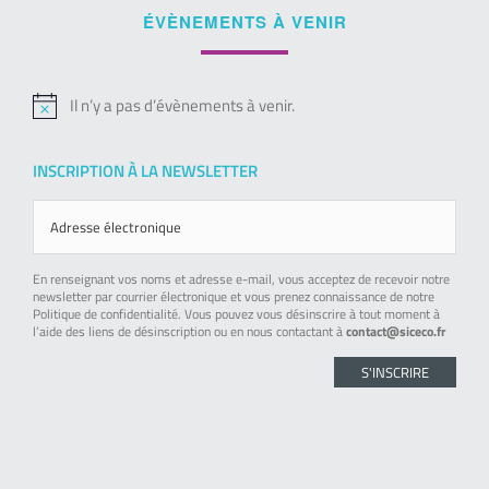
ÉVÈNEMENTS À VENIR
Il n’y a pas d’évènements à venir.
Notice
INSCRIPTION À LA NEWSLETTER
En renseignant vos noms et adresse e-mail, vous acceptez de recevoir notre
newsletter par courrier électronique et vous prenez connaissance de notre
Politique de confidentialité. Vous pouvez vous désinscrire à tout moment à
l’aide des liens de désinscription ou en nous contactant à
contact@siceco.fr