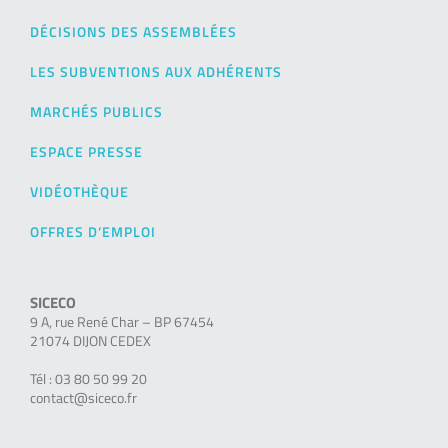
DÉCISIONS DES ASSEMBLÉES
LES SUBVENTIONS AUX ADHÉRENTS
MARCHÉS PUBLICS
ESPACE PRESSE
VIDÉOTHÈQUE
OFFRES D’EMPLOI
SICECO
9 A, rue René Char – BP 67454
21074 DIJON CEDEX
Tél : 03 80 50 99 20
contact@siceco.fr