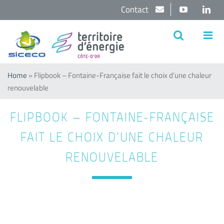
Passer
Contact
YouTube
Lin
au
contenu
Home
»
Flipbook – Fontaine-Française fait le choix d’une chaleur
renouvelable
FLIPBOOK – FONTAINE-FRANÇAISE
FAIT LE CHOIX D’UNE CHALEUR
RENOUVELABLE