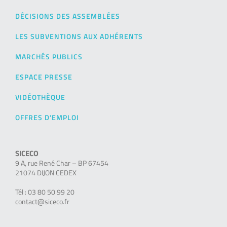
DÉCISIONS DES ASSEMBLÉES
LES SUBVENTIONS AUX ADHÉRENTS
MARCHÉS PUBLICS
ESPACE PRESSE
VIDÉOTHÈQUE
OFFRES D’EMPLOI
SICECO
9 A, rue René Char – BP 67454
21074 DIJON CEDEX
Tél : 03 80 50 99 20
contact@siceco.fr