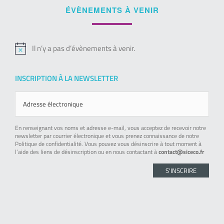
ÉVÈNEMENTS À VENIR
Il n’y a pas d’évènements à venir.
Notice
INSCRIPTION À LA NEWSLETTER
En renseignant vos noms et adresse e-mail, vous acceptez de recevoir notre
newsletter par courrier électronique et vous prenez connaissance de notre
Politique de confidentialité. Vous pouvez vous désinscrire à tout moment à
l’aide des liens de désinscription ou en nous contactant à
contact@siceco.fr