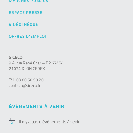
MARCHÉS PUBLICS
ESPACE PRESSE
VIDÉOTHÈQUE
OFFRES D’EMPLOI
SICECO
9 A, rue René Char – BP 67454
21074 DIJON CEDEX
Tél : 03 80 50 99 20
contact@siceco.fr
ÉVÈNEMENTS À VENIR
Il n’y a pas d’évènements à venir.
Notice